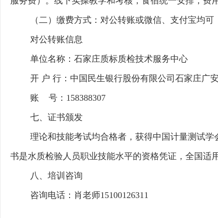
服务费）。线下实操教学和考核，食宿统一安排，费
（二）缴费方式：对公转账或微信、支付宝均可
对公转账信息
单位名称：石家庄质标质检技术服务中心
开
户
行：中国民生银行股份有限公司石家庄广
账
号：
158388307
七、
证书颁发
理论和技能考试均合格者，获得中国计量测试学
书是水质检验人员职业技能水平的资格凭证，全国适
八、培训咨询
咨询电话：
肖老师15100126311