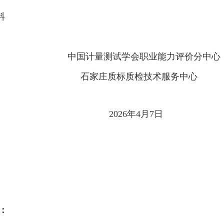
料
学会职业能力评价分中心
标质检技术服务中心
26年4月7日
：