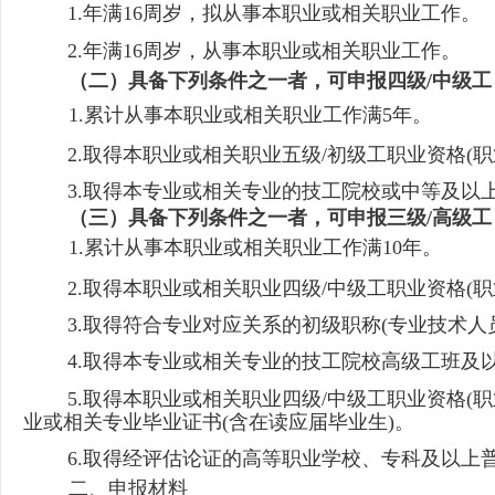
1.
年满16周岁，拟从事本职业或相关职业工作。
2.
年满16周岁，从事本职业或相关职业工作。
（二）具备下列条件之一者，可申报四级/中级工
1.
累计从事本职业或相关职业工作满5年。
2.
取得本职业或相关职业五级/初级工职业资格(职
3.
取得本专业或相关专业的技工院校或中等及以上
（三）具备下列条件之一者，可申报三级/高级工
1.
累计从事本职业或相关职业工作满10年。
2.
取得本职业或相关职业四级/中级工职业资格(职
3.
取得符合专业对应关系的初级职称(专业技术人
4.
取得本专业或相关专业的技工院校高级工班及以
5.
取得本职业或相关职业四级/中级工职业资格(
业或相关专业毕业证书(含在读应届毕业生)。
6.
取得经评估论证的高等职业学校、专科及以上普
二、申报材料