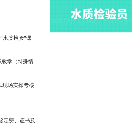
到“水质检验”课
织教学（特殊情
以现场实操考核
核鉴定费、证书及