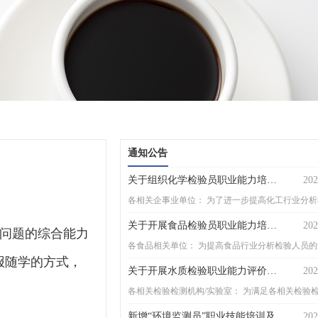
通知公告
关于组织化学检验员职业能力培训 及鉴定考试的通知
202
关于开展食品检验员职业能力培训鉴定工作的通知
202
决问题的综合能力
报随学的方式，
关于开展水质检验职业能力评价工作的通知
202
新增“环境监测员”职业技能培训及等级鉴定
202