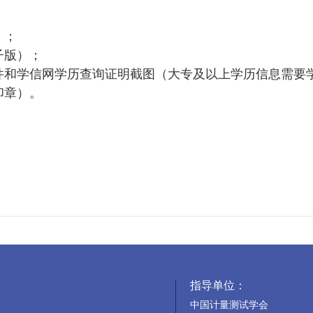
）；
子版）；
印件和学信网学历查询证明截图（大专及以上学历信息需要
印章）。
指导单位：
中国计量测试学会