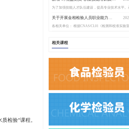
关于开展金相检验人员职业能力评价工作的预通知
202
相关课程
水质检验”
课程。